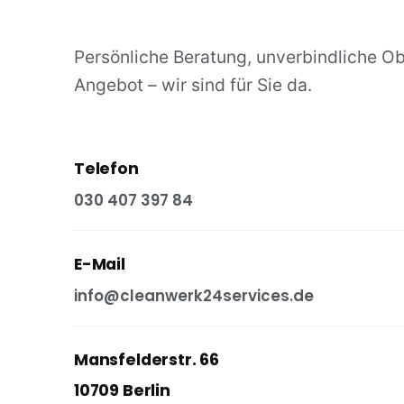
Persönliche Beratung, unverbindliche O
Angebot – wir sind für Sie da.
Telefon
030 407 397 84
E-Mail
info@cleanwerk24services.de
Mansfelderstr. 66
10709 Berlin